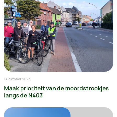
14 oktober 2023
Maak prioriteit van de moordstrookjes
langs de N403