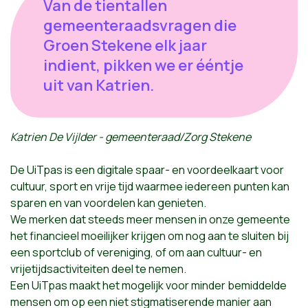
Van de tientallen
gemeenteraadsvragen die
Groen Stekene elk jaar
indient, pikken we er ééntje
uit van Katrien.
Katrien De Vijlder - gemeenteraad/Zorg Stekene
De UiTpas is een digitale spaar- en voordeelkaart voor
cultuur, sport en vrije tijd waarmee iedereen punten kan
sparen en van voordelen kan genieten.
We merken dat steeds meer mensen in onze gemeente
het financieel moeilijker krijgen om nog aan te sluiten bij
een sportclub of vereniging, of om aan cultuur- en
vrijetijdsactiviteiten deel te nemen.
Een UiTpas maakt het mogelijk voor minder bemiddelde
mensen om op een niet stigmatiserende manier aan