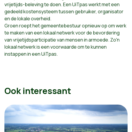
vrijetijds-beleving te doen. Een UiTpas werkt met een
gedeeld kostensysteem tussen gebruiker, organisator
en de lokale overheid.
Groen roept het gemeentebestuur opnieuw op om werk
te maken van een lokaal netwerk voor de bevordering
van vrijetijdsparticipatie van mensen in armoede. Zo'n
lokaal netwerk is een voorwaarde om te kunnen
instappen in een UiTpas.
Ook interessant