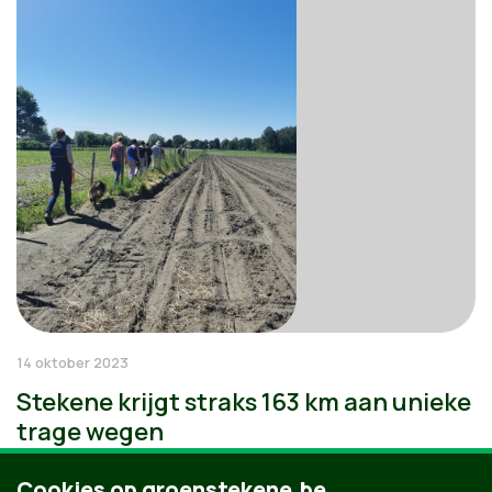
14 oktober 2023
Stekene krijgt straks 163 km aan unieke
trage wegen
Cookies op groenstekene.be