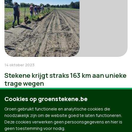
14 oktober 2023
Stekene krijgt straks 163 km aan unieke
trage wegen
Cookies op groenstekene.be
Groen gebruikt functionele en analytische cookies die
noodzakelijk zijn om de website goed te laten functioneren.
Deze cookies verwerken geen persoonsgegevens en hier is
geen toestemming voor nodig.