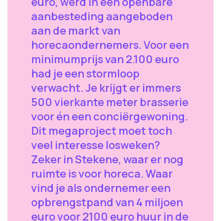
euro, werd in een openbare
aanbesteding aangeboden
aan de markt van
horecaondernemers. Voor een
minimumprijs van 2.100 euro
had je een stormloop
verwacht. Je krijgt er immers
500 vierkante meter brasserie
voor én een conciërgewoning.
Dit megaproject moet toch
veel interesse losweken?
Zeker in Stekene, waar er nog
ruimte is voor horeca. Waar
vind je als ondernemer een
opbrengstpand van 4 miljoen
euro voor 2100 euro huur in de