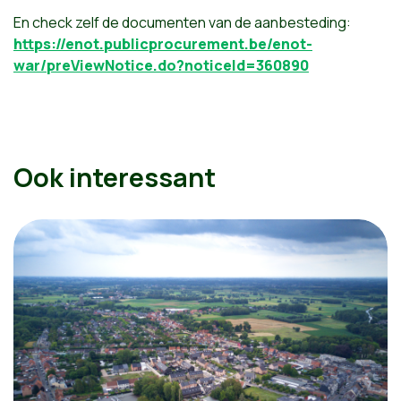
En check zelf de documenten van de aanbesteding:
https://enot.publicprocurement.be/enot-
war/preViewNotice.do?noticeId=360890
Ook interessant