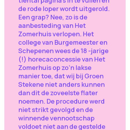
tiental pagina’s in te vullen en
de rode loper wordt uitgerold.
Een grap? Nee, zo is de
aanbesteding van Het
Zomerhuis verlopen. Het
college van Burgemeester en
Schepenen wees de 18 -jarige
(!) horecaconcessie van Het
Zomerhuis op zo’n lakse
manier toe, dat wij bij Groen
Stekene niet anders kunnen
dan dit de zoveelste flater
noemen. De procedure werd
niet strikt gevolgd en de
winnende vennootschap
voldoet niet aan de gestelde