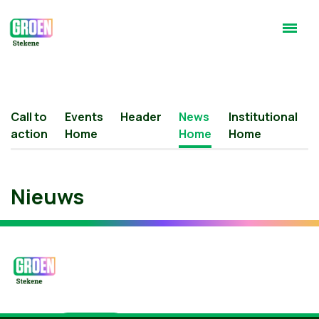
Call to
Events
Header
News
Institutional
action
Home
Home
Home
Nieuws