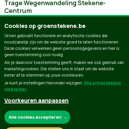
Trage Wegenwandeling Stekene-
Centrum
Cookies op groenstekene.be
Groen gebruikt functionele en analytische cookies die
noodzakelijk zijn om de website goed te laten functioneren.
Deze cookies verwerken geen persoonsgegevens en hier is
geen toestemming voor nodig.
Als je daarvoor toestemming geeft, maken we ook gebruik van
marketingcookies. Die stellen ons in staat om de website
beter af te stemmen op jouw voorkeuren.
Je kunt je instellingen hieronder wijzigen.
Ons privacybeleid
vind je hier
.
Voorkeuren aanpassen
Groen.be
Noodzakelijke cookies:
Alle cookies accepteren
Contact
Privacybeleid