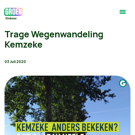
Trage Wegenwandeling
Kemzeke
03 Juli 2020