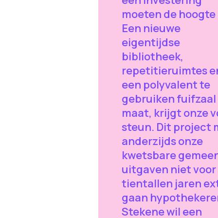
moeten de hoogte 
Een nieuwe
eigentijdse
bibliotheek,
repetitieruimtes e
een polyvalent te
gebruiken fuifzaal
maat, krijgt onze v
steun. Dit project
anderzijds onze
kwetsbare gemee
uitgaven niet voor
tientallen jaren ex
gaan hypothekere
Stekene wil een