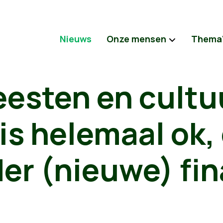
Nieuws
Onze mensen
Thema
eesten en cultu
is helemaal ok,
er (nieuwe) fin