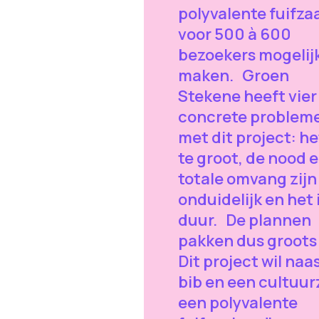
polyvalente fuifza
voor 500 à 600
bezoekers mogelijk
maken. Groen
Stekene heeft vier
concrete problem
met dit project: he
te groot, de nood 
totale omvang zijn
onduidelijk en het i
duur. De plannen
pakken dus groots 
Dit project wil naa
bib en een cultuur
een polyvalente