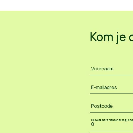
Kom je 
Voornaam
E-mailadres
Postcode
Hoeveel extra mensen breng je m