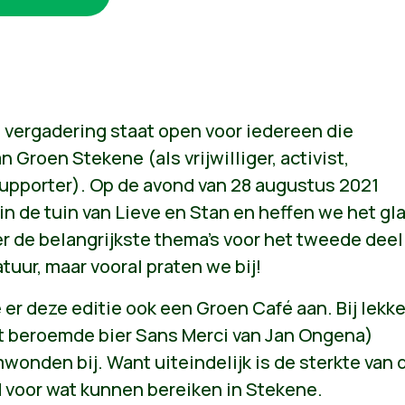
vergadering staat open voor iedereen die
 Groen Stekene (als vrijwilliger, activist,
supporter). Op de avond van 28 augustus 2021
n de tuin van Lieve en Stan en heffen we het gla
 de belangrijkste thema's voor het tweede deel
tuur, maar vooral praten we bij!
er deze editie ook een Groen Café aan. Bij lekk
et beroemde bier Sans Merci van Jan Ongena)
onden bij. Want uiteindelijk is de sterkte van 
 voor wat kunnen bereiken in Stekene.