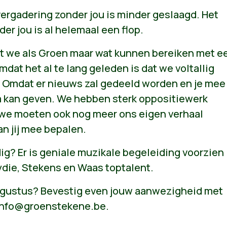
ergadering zonder jou is minder geslaagd. Het
er jou is al helemaal een flop.
we als Groen maar wat kunnen bereiken met e
mdat het al te lang geleden is dat we voltallig
mdat er nieuws zal gedeeld worden en je mee
m kan geven. We hebben sterk oppositiewerk
 we moeten ook nog meer ons eigen verhaal
an jij mee bepalen.
ig? Er is geniale muzikale begeleiding voorzien
ydie, Stekens en Waas toptalent.
ugustus? Bevestig even jouw aanwezigheid met
info@groenstekene.be
.