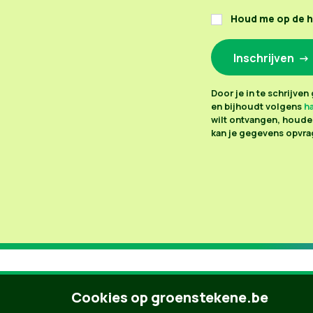
Houd me op de 
Door je in te schrijve
en bijhoudt volgens
ha
wilt ontvangen, houden
kan je gegevens opvrag
Cookies op groenstekene.be