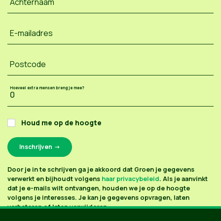
Achternaam
E-mailadres
Postcode
Hoeveel extra mensen breng je mee?
Houd me op de hoogte
Door je in te schrijven ga je akkoord dat Groen je gegevens
verwerkt en bijhoudt volgens
haar privacybeleid
. Als je aanvinkt
dat je e-mails wilt ontvangen, houden we je op de hoogte
volgens je interesses. Je kan je gegevens opvragen, laten
verbeteren of laten verwijderen.