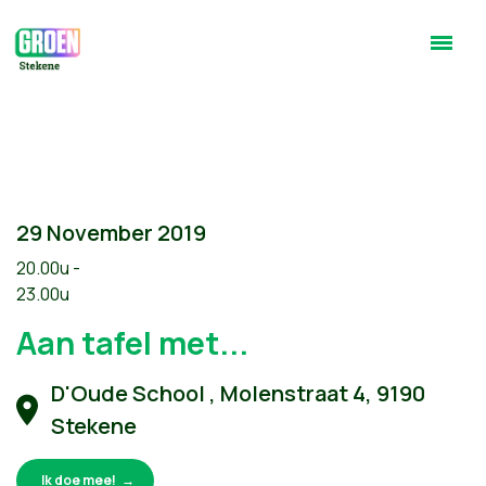
29 November 2019
20.00u -
23.00u
Aan tafel met...
D'Oude School , Molenstraat 4, 9190
Stekene
Ik doe mee!